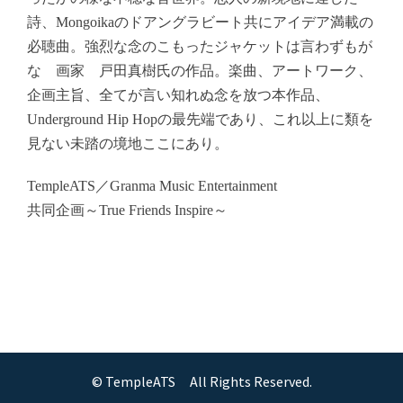
詩、Mongoikaのドアングラビート共にアイデア満載の
必聴曲。
強烈な念のこもったジャケットは言わずもが
な 画家 戸田真樹氏の作品。
楽曲、アートワーク、
企画主旨、全てが言い知れぬ念を放つ本作品、
Underground Hip Ho
pの最先端であり、これ以上に類を
見ない未踏の境地ここにあり。
TempleATS／Granma Music Entertainment
共同企画
～True Friends Inspire～
© TempleATS All Rights Reserved.