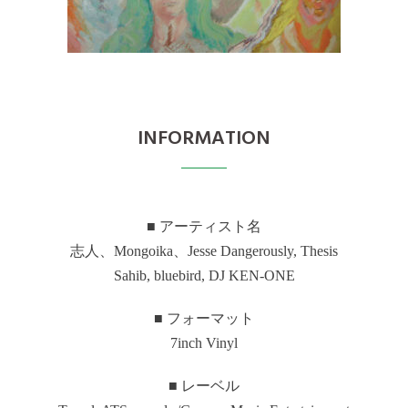
INFORMATION
■ アーティスト名
志人、Mongoika、Jesse Dangerously, Thesis
Sahib, bluebird, DJ KEN-ONE
■ フォーマット
7inch Vinyl
■ レーベル