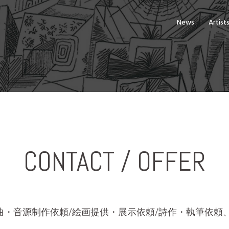
News
Artist
CONTACT / OFFER
出演依頼/楽曲・音源制作依頼/絵画提供・展示依頼/詩作・執