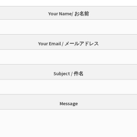
Your Name/ お名前
Your Email / メールアドレス
Subject / 件名
Message