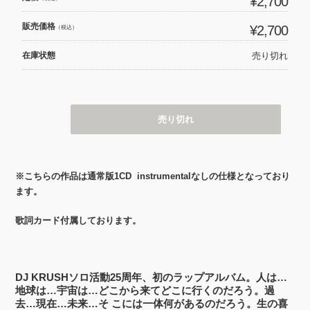
¥2,700
販売価格
¥2,700
（税込）
在庫状態
売り切れ
売り切れ
※こちらの作品は通常版1CD instrumentalなしの仕様となっており
ます。
歌詞カード付属しております。
DJ KRUSHソロ活動25周年、初のラップアルバム。人は…
地球は…宇宙は…どこから来てどこに行くのだろう。過
去…現在…未来…そ こには一体何があるのだろう。生の喜