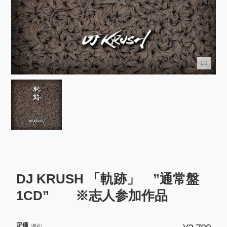
1/1
DJ KRUSH 「軌跡」 ”通常盤
1CD” ※志人参加作品
定価
（税込）