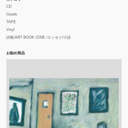
CD
Goods
TAPE
Vinyl
詩集/ART BOOK /ZINE /エッセイ/小説
お勧め商品