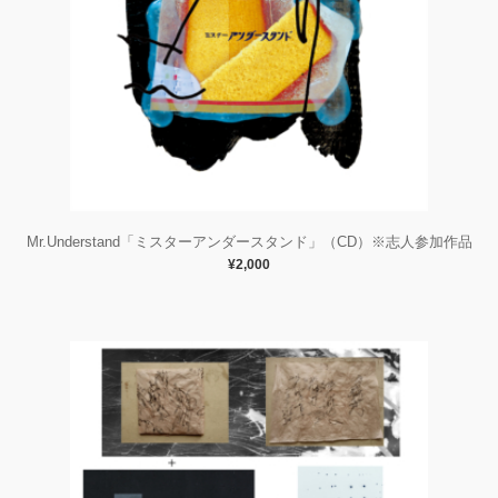
Mr.Understand「ミスターアンダースタンド」（CD）※志人参加作品
¥2,000