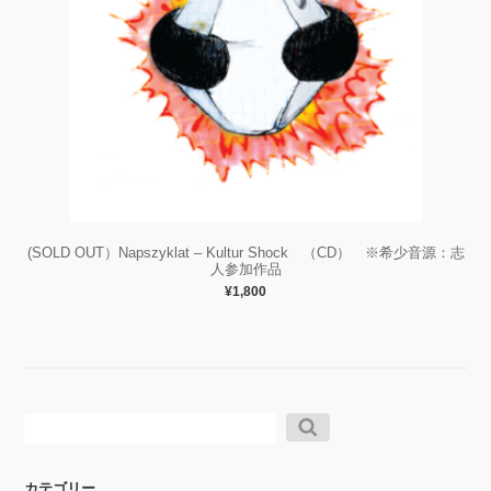
(SOLD OUT）Napszyklat – Kultur Shock （CD） ※希少音源：志
人参加作品
¥1,800
検
索:
カテゴリー