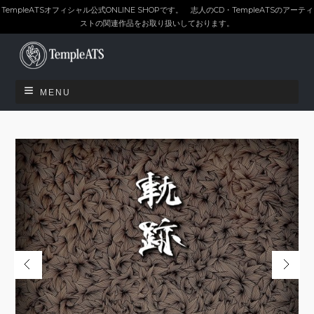
TempleATSオフィシャル公式ONLINE SHOPです。 志人のCD・TempleATSのアーティ
ストの関連作品をお取り扱いしております。
MENU