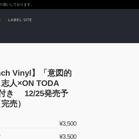
お取り扱いしております。
S
LABEL SITE
nch Vinyl】「意図的
志人×ON TODA
付き 12/25発売予
（完売）
¥3,500
¥3,500
）