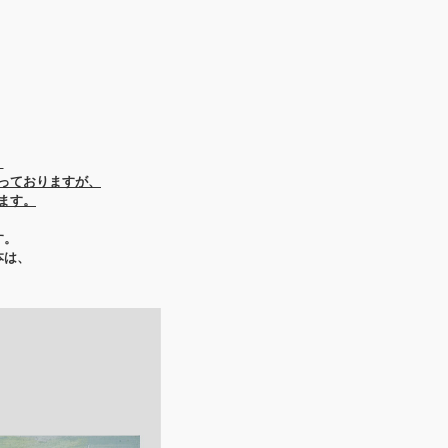
。
っておりますが、
ます。
す。
本は、